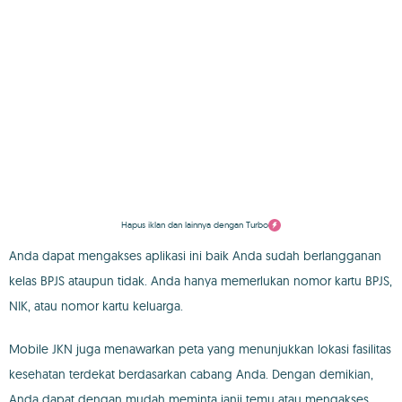
Hapus iklan dan lainnya dengan Turbo
Anda dapat mengakses aplikasi ini baik Anda sudah berlangganan
kelas BPJS ataupun tidak. Anda hanya memerlukan nomor kartu BPJS,
NIK, atau nomor kartu keluarga.
Mobile JKN juga menawarkan peta yang menunjukkan lokasi fasilitas
kesehatan terdekat berdasarkan cabang Anda. Dengan demikian,
Anda dapat dengan mudah meminta janji temu atau mengakses