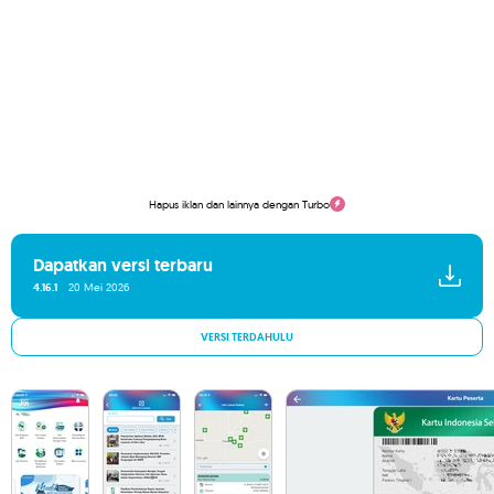
Hapus iklan dan lainnya dengan Turbo
Dapatkan versi terbaru
4.16.1
20 Mei 2026
VERSI TERDAHULU